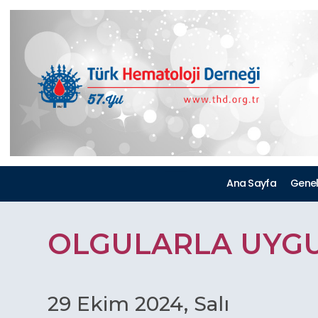
Ana Sayfa
Genele
OLGULARLA UYGU
29 Ekim 2024, Salı