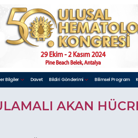
r Bilgiler
Davet
Bildiri Gönderimi
Bilimsel Program
K
LAMALI AKAN HÜCR