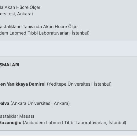
nda Akan Hücre Ölçer
rsitesi, Ankara)
Hastalıkların Tanısında Akan Hücre Ölçer
em Labmed Tıbbi Laboratuvarları, İstanbul)
IŞMALARI
en Yanıkkaya Demirel
(Yeditepe Üniversitesi, İstanbul)
Dalva
(Ankara Üniversitesi, Ankara)
Hastalıklar Masası
 Kozanoğlu
(Acıbadem Labmed Tıbbi Laboratuvarları, İstanbul)