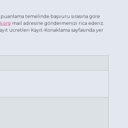
k puanlama temelinde başvuru sırasına göre
4.org
mail adresine göndermenizi rica ederiz.
yıt ücretleri Kayıt-Konaklama sayfasında yer