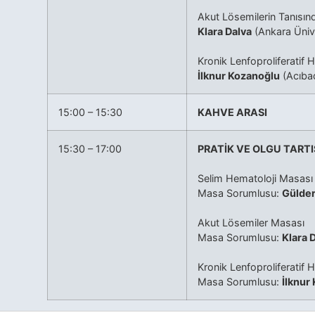
Akut Lösemilerin Tanısı
Klara Dalva
(Ankara Ünive
Kronik Lenfoproliferatif 
İlknur Kozanoğlu
(Acıbad
15:00 – 15:30
KAHVE ARASI
15:30 – 17:00
PRATİK VE OLGU TART
Selim Hematoloji Masası
Masa Sorumlusu:
Gülder
Akut Lösemiler Masası
Masa Sorumlusu:
Klara 
Kronik Lenfoproliferatif 
Masa Sorumlusu:
İlknur