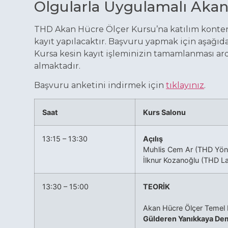
Olgularla Uygulamalı Akan
THD Akan Hücre Ölçer Kursu’na katılım kontenj
kayıt yapılacaktır. Başvuru yapmak için aşağıd
Kursa kesin kayıt işleminizin tamamlanması ar
almaktadır.
Başvuru anketini indirmek için
tıklayınız
.
Saat
Kurs Salonu
13:15 – 13:30
Açılış
Muhlis Cem Ar (THD Yöne
İlknur Kozanoğlu (THD La
13:30 – 15:00
TEORİK
Akan Hücre Ölçer Temel K
Gülderen Yanıkkaya Dem